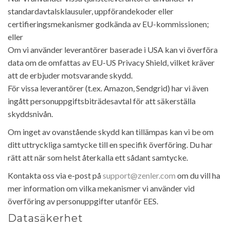
standardavtalsklausuler, uppförandekoder eller
certifieringsmekanismer godkända av EU-kommissionen;
eller
Om vi använder leverantörer baserade i USA kan vi överföra
data om de omfattas av EU-US Privacy Shield, vilket kräver
att de erbjuder motsvarande skydd.
För vissa leverantörer (t.ex. Amazon, Sendgrid) har vi även
ingått personuppgiftsbiträdesavtal för att säkerställa
skyddsnivån.
Om inget av ovanstående skydd kan tillämpas kan vi be om
ditt uttryckliga samtycke till en specifik överföring. Du har
rätt att när som helst återkalla ett sådant samtycke.
Kontakta oss via e-post på
support@zenler.com
om du vill ha
mer information om vilka mekanismer vi använder vid
överföring av personuppgifter utanför EES.
Datasäkerhet