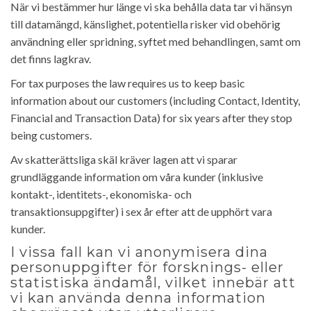
När vi bestämmer hur länge vi ska behålla data tar vi hänsyn
till datamängd, känslighet, potentiella risker vid obehörig
användning eller spridning, syftet med behandlingen, samt om
det finns lagkrav.
For tax purposes the law requires us to keep basic
information about our customers (including Contact, Identity,
Financial and Transaction Data) for six years after they stop
being customers.
Av skatterättsliga skäl kräver lagen att vi sparar
grundläggande information om våra kunder (inklusive
kontakt-, identitets-, ekonomiska- och
transaktionsuppgifter) i sex år efter att de upphört vara
kunder.
I vissa fall kan vi anonymisera dina
personuppgifter för forsknings- eller
statistiska ändamål, vilket innebär att
vi kan använda denna information