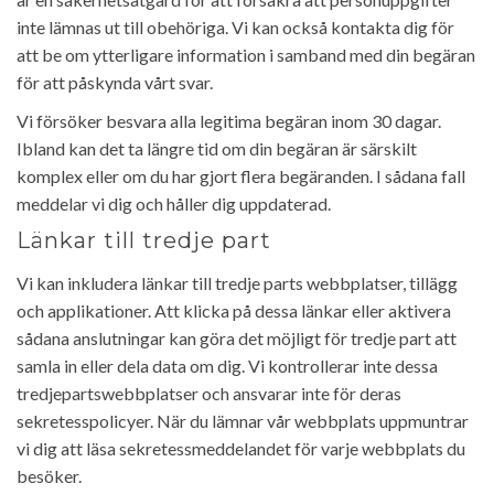
inte lämnas ut till obehöriga. Vi kan också kontakta dig för
att be om ytterligare information i samband med din begäran
för att påskynda vårt svar.
Vi försöker besvara alla legitima begäran inom 30 dagar.
Ibland kan det ta längre tid om din begäran är särskilt
komplex eller om du har gjort flera begäranden. I sådana fall
meddelar vi dig och håller dig uppdaterad.
Länkar till tredje part
Vi kan inkludera länkar till tredje parts webbplatser, tillägg
och applikationer. Att klicka på dessa länkar eller aktivera
sådana anslutningar kan göra det möjligt för tredje part att
samla in eller dela data om dig. Vi kontrollerar inte dessa
tredjepartswebbplatser och ansvarar inte för deras
sekretesspolicyer. När du lämnar vår webbplats uppmuntrar
vi dig att läsa sekretessmeddelandet för varje webbplats du
besöker.