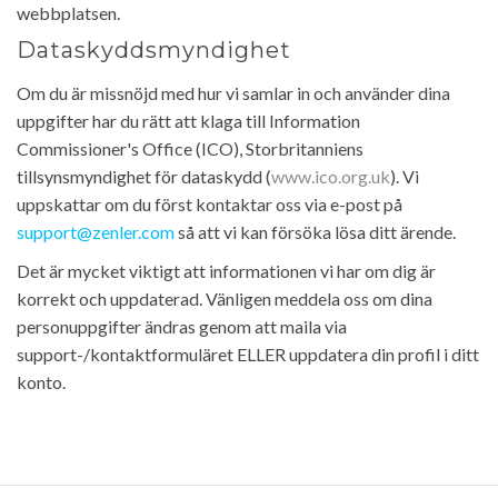
webbplatsen.
Dataskyddsmyndighet
Om du är missnöjd med hur vi samlar in och använder dina
uppgifter har du rätt att klaga till Information
Commissioner's Office (ICO), Storbritanniens
tillsynsmyndighet för dataskydd (
www.ico.org.uk
). Vi
uppskattar om du först kontaktar oss via e-post på
support@zenler.com
så att vi kan försöka lösa ditt ärende.
Det är mycket viktigt att informationen vi har om dig är
korrekt och uppdaterad. Vänligen meddela oss om dina
personuppgifter ändras genom att maila via
support-/kontaktformuläret ELLER uppdatera din profil i ditt
konto.