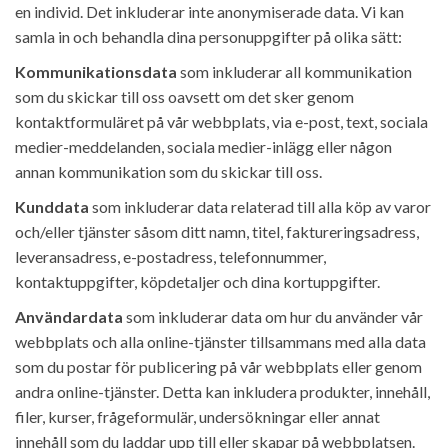
en individ. Det inkluderar inte anonymiserade data. Vi kan
samla in och behandla dina personuppgifter på olika sätt:
Kommunikationsdata
som inkluderar all kommunikation
som du skickar till oss oavsett om det sker genom
kontaktformuläret på vår webbplats, via e-post, text, sociala
medier-meddelanden, sociala medier-inlägg eller någon
annan kommunikation som du skickar till oss.
Kunddata
som inkluderar data relaterad till alla köp av varor
och/eller tjänster såsom ditt namn, titel, faktureringsadress,
leveransadress, e-postadress, telefonnummer,
kontaktuppgifter, köpdetaljer och dina kortuppgifter.
Användardata
som inkluderar data om hur du använder vår
webbplats och alla online-tjänster tillsammans med alla data
som du postar för publicering på vår webbplats eller genom
andra online-tjänster. Detta kan inkludera produkter, innehåll,
filer, kurser, frågeformulär, undersökningar eller annat
innehåll som du laddar upp till eller skapar på webbplatsen.