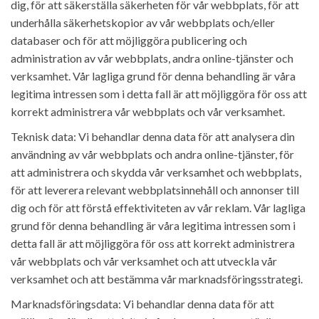
dig, för att säkerställa säkerheten för vår webbplats, för att
underhålla säkerhetskopior av vår webbplats och/eller
databaser och för att möjliggöra publicering och
administration av vår webbplats, andra online-tjänster och
verksamhet. Vår lagliga grund för denna behandling är våra
legitima intressen som i detta fall är att möjliggöra för oss att
korrekt administrera vår webbplats och vår verksamhet.
Teknisk data: Vi behandlar denna data för att analysera din
användning av vår webbplats och andra online-tjänster, för
att administrera och skydda vår verksamhet och webbplats,
för att leverera relevant webbplatsinnehåll och annonser till
dig och för att förstå effektiviteten av vår reklam. Vår lagliga
grund för denna behandling är våra legitima intressen som i
detta fall är att möjliggöra för oss att korrekt administrera
vår webbplats och vår verksamhet och att utveckla vår
verksamhet och att bestämma vår marknadsföringsstrategi.
Marknadsföringsdata: Vi behandlar denna data för att