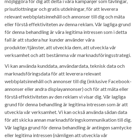
möjliggöra för dig att delta i våra kampanjer som tävlingar,
prisutlottningar och gratis utdelningar, för att leverera
relevant webbplatsinnehåll och annonser till dig och mäta
eller förstå effektiviteten av denna reklam. Vår lagliga grund
för denna behandling är våra legitima intressen som i detta
fall är att studera hur kunder använder våra
produkter/tjänster, att utveckla dem, att utveckla vår
verksamhet och att bestämma vår marknadsföringsstrategi.
Vi kan använda kunddata, användardata, teknisk data och
marknadsföringsdata för att leverera relevant
webbplatsinnehåll och annonser till dig (inklusive Facebook-
annonser eller andra displayannonser) och för att mäta eller
förstå effektiviteten av den reklam vi visar dig. Vår lagliga
grund för denna behandling är legitima intressen som är att
utveckla vår verksamhet. Vi kan också använda sådan data
för att skicka annan marknadsföringskommunikation till dig.
Vår lagliga grund för denna behandling är antingen samtycke
eller legitima intressen (nämligen att utveckla vår