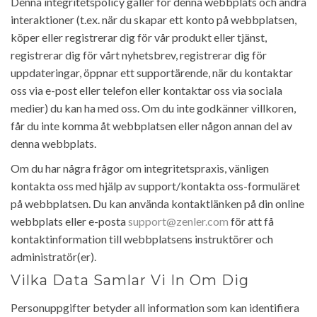
Denna integritetspolicy gäller för denna webbplats och andra
interaktioner (t.ex. när du skapar ett konto på webbplatsen,
köper eller registrerar dig för vår produkt eller tjänst,
registrerar dig för vårt nyhetsbrev, registrerar dig för
uppdateringar, öppnar ett supportärende, när du kontaktar
oss via e-post eller telefon eller kontaktar oss via sociala
medier) du kan ha med oss. Om du inte godkänner villkoren,
får du inte komma åt webbplatsen eller någon annan del av
denna webbplats.
Om du har några frågor om integritetspraxis, vänligen
kontakta oss med hjälp av support/kontakta oss-formuläret
på webbplatsen. Du kan använda kontaktlänken på din online
webbplats eller e-posta
support@zenler.com
för att få
kontaktinformation till webbplatsens instruktörer och
administratör(er).
Vilka Data Samlar Vi In Om Dig
Personuppgifter betyder all information som kan identifiera