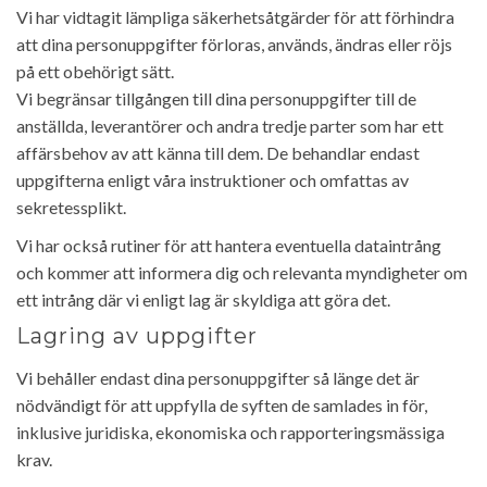
Vi har vidtagit lämpliga säkerhetsåtgärder för att förhindra
att dina personuppgifter förloras, används, ändras eller röjs
på ett obehörigt sätt.
Vi begränsar tillgången till dina personuppgifter till de
anställda, leverantörer och andra tredje parter som har ett
affärsbehov av att känna till dem. De behandlar endast
uppgifterna enligt våra instruktioner och omfattas av
sekretessplikt.
Vi har också rutiner för att hantera eventuella dataintrång
och kommer att informera dig och relevanta myndigheter om
ett intrång där vi enligt lag är skyldiga att göra det.
Lagring av uppgifter
Vi behåller endast dina personuppgifter så länge det är
nödvändigt för att uppfylla de syften de samlades in för,
inklusive juridiska, ekonomiska och rapporteringsmässiga
krav.