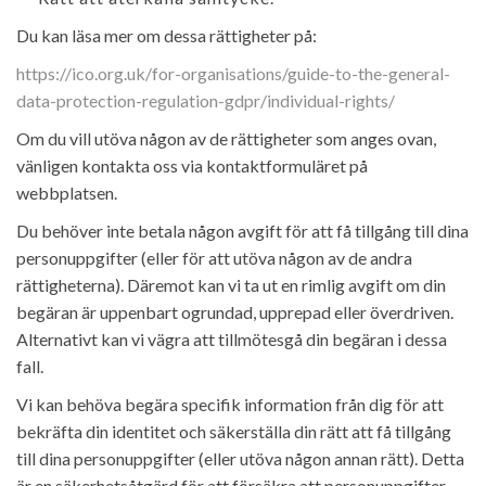
Du kan läsa mer om dessa rättigheter på:
https://ico.org.uk/for-organisations/guide-to-the-general-
data-protection-regulation-gdpr/individual-rights/
Om du vill utöva någon av de rättigheter som anges ovan,
vänligen kontakta oss via kontaktformuläret på
webbplatsen.
Du behöver inte betala någon avgift för att få tillgång till dina
personuppgifter (eller för att utöva någon av de andra
rättigheterna). Däremot kan vi ta ut en rimlig avgift om din
begäran är uppenbart ogrundad, upprepad eller överdriven.
Alternativt kan vi vägra att tillmötesgå din begäran i dessa
fall.
Vi kan behöva begära specifik information från dig för att
bekräfta din identitet och säkerställa din rätt att få tillgång
till dina personuppgifter (eller utöva någon annan rätt). Detta
är en säkerhetsåtgärd för att försäkra att personuppgifter