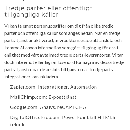
Tredje parter eller offentligt
tillgängliga källor
Vi kan ta emot personuppgifter om dig från olika tredje
parter och offentliga källor som anges nedan. När en tredje
parts-tjänst är aktiverad, är vi auktoriserade att ansluta och
komma åt annan information som görs tillgänglig för oss i
enlighet med vårt avtal med tredje parts-leverantören. Vi tar
dock inte emot eller lagrar lösenord för några av dessa tredje
parts-tjänster när de ansluts till tjänsterna. Tredje parts-
integrationer kan inkludera
Zapier.com
: Integrationer, Automation
MailChimp.com
: E-posttjänst
Google.com
: Analys, reCAPTCHA
DigitalOfficePro.com
:
PowerPoint till HTML5-
teknik