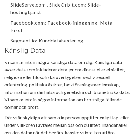
SlideServe.com
,
SlideOrbit.com
: Slide-
hostingtjänst
Facebook.com
: Facebook-inloggning, Meta
Pixel
Segment.io
: Kunddatahantering
Känslig Data
Vi samlar inte in några känsliga data om dig. Känsliga data
avser data som inkluderar detaljer om din ras eller etnicitet,
religiösa eller filosofiska övertygelser, sexliv, sexuell
orientering, politiska åsikter, fackföreningsmedlemskap,
information om din hälsa och genetiska och biometriska data.
Vi samlar inte in någon information om brottsliga fällande
domar och brott.
Där vi är skyldiga att samla in personuppgifter enligt lag, eller
under villkoren i avtalet mellan oss och du inte tillhandahåller
oss den datan när det begärs, kanske vi inte kan utföra