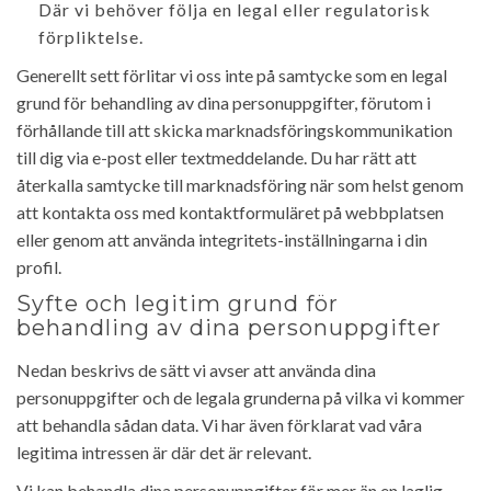
Där vi behöver följa en legal eller regulatorisk
förpliktelse.
Generellt sett förlitar vi oss inte på samtycke som en legal
grund för behandling av dina personuppgifter, förutom i
förhållande till att skicka marknadsföringskommunikation
till dig via e-post eller textmeddelande. Du har rätt att
återkalla samtycke till marknadsföring när som helst genom
att kontakta oss med kontaktformuläret på webbplatsen
eller genom att använda integritets-inställningarna i din
profil.
Syfte och legitim grund för
behandling av dina personuppgifter
Nedan beskrivs de sätt vi avser att använda dina
personuppgifter och de legala grunderna på vilka vi kommer
att behandla sådan data. Vi har även förklarat vad våra
legitima intressen är där det är relevant.
Vi kan behandla dina personuppgifter för mer än en laglig