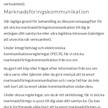
verksamhet).
Marknadsföringskommunikation
Vår lagliga grund för behandling av dina personuppgifter för
att skicka marknadsföringskommunikation till dig är
antingen ditt samtycke eller våra legitima intressen (nämligen
att utveckla vår verksamhet).
Under integritetslag och elektroniska
kommunikationsregleringar (PECR), får vi skicka
marknadsföringskommunikation från oss om
du gjort ett köp eller frågat efter information från oss om
våra varor eller tjänster eller du gick med på att ta emot
marknadsföringskommunikation och i varje fall har du inte
valt bort att ta emot sådan kommunikation sedan dess.
Under dessa regleringar, om du är ett aktiebolag, får vi skicka
marknadsförings-e-post till dig utan ditt samtycke. Du kan
dock fortfarande välja bort att ta emot marknadsförings-e-