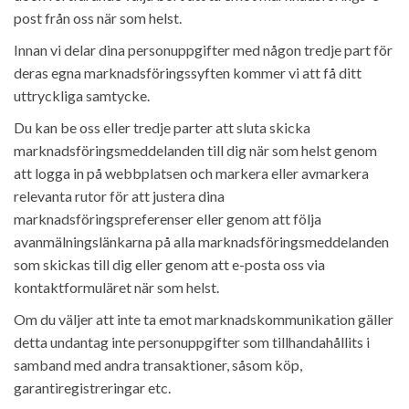
post från oss när som helst.
Innan vi delar dina personuppgifter med någon tredje part för
deras egna marknadsföringssyften kommer vi att få ditt
uttryckliga samtycke.
Du kan be oss eller tredje parter att sluta skicka
marknadsföringsmeddelanden till dig när som helst genom
att logga in på webbplatsen och markera eller avmarkera
relevanta rutor för att justera dina
marknadsföringspreferenser eller genom att följa
avanmälningslänkarna på alla marknadsföringsmeddelanden
som skickas till dig eller genom att e-posta oss via
kontaktformuläret när som helst.
Om du väljer att inte ta emot marknadskommunikation gäller
detta undantag inte personuppgifter som tillhandahållits i
samband med andra transaktioner, såsom köp,
garantiregistreringar etc.