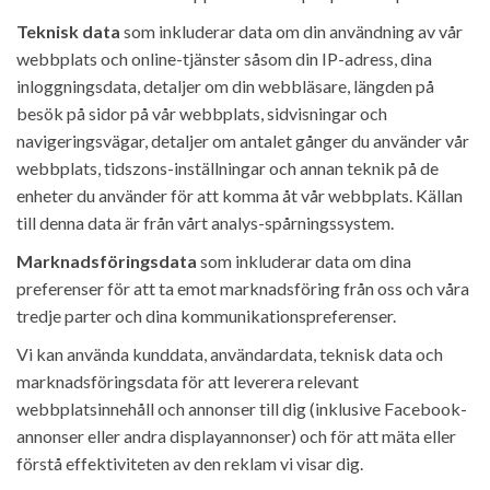
Teknisk data
som inkluderar data om din användning av vår
webbplats och online-tjänster såsom din IP-adress, dina
inloggningsdata, detaljer om din webbläsare, längden på
besök på sidor på vår webbplats, sidvisningar och
navigeringsvägar, detaljer om antalet gånger du använder vår
webbplats, tidszons-inställningar och annan teknik på de
enheter du använder för att komma åt vår webbplats. Källan
till denna data är från vårt analys-spårningssystem.
Marknadsföringsdata
som inkluderar data om dina
preferenser för att ta emot marknadsföring från oss och våra
tredje parter och dina kommunikationspreferenser.
Vi kan använda kunddata, användardata, teknisk data och
marknadsföringsdata för att leverera relevant
webbplatsinnehåll och annonser till dig (inklusive Facebook-
annonser eller andra displayannonser) och för att mäta eller
förstå effektiviteten av den reklam vi visar dig.