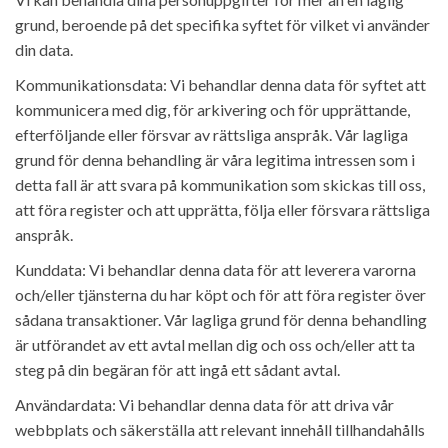
grund, beroende på det specifika syftet för vilket vi använder
din data.
Kommunikationsdata: Vi behandlar denna data för syftet att
kommunicera med dig, för arkivering och för upprättande,
efterföljande eller försvar av rättsliga anspråk. Vår lagliga
grund för denna behandling är våra legitima intressen som i
detta fall är att svara på kommunikation som skickas till oss,
att föra register och att upprätta, följa eller försvara rättsliga
anspråk.
Kunddata: Vi behandlar denna data för att leverera varorna
och/eller tjänsterna du har köpt och för att föra register över
sådana transaktioner. Vår lagliga grund för denna behandling
är utförandet av ett avtal mellan dig och oss och/eller att ta
steg på din begäran för att ingå ett sådant avtal.
Användardata: Vi behandlar denna data för att driva vår
webbplats och säkerställa att relevant innehåll tillhandahålls