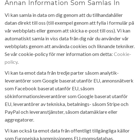
Annan Information Som Samlas In
Vi kan samla in data om dig genom att du tillhandahåller
datan direkt till oss (till exempel genom att fylla i formulär på
vår webbplats eller genom att skicka e-post till oss). Vi kan
automatiskt samla in viss data från dig när du använder vår
webbplats genom att använda cookies och liknande tekniker.
Se vår cookie-policy för mer information om detta:
Cookie-
policy
.
Vi kan ta emot data från tredje parter såsom analytik-
leverantörer som Google baserat utanför EU, annonsnätverk
som Facebook baserat utanför EU, såsom
sökinformationsleverantörer som Google baserat utanför
EU, leverantörer av tekniska, betalnings- såsom Stripe och
PayPal och leveranstjänster, såsom datamäklare eller
aggregatorer.
Vi kan också ta emot data från offentligt tillgängliga källor
som Europeiska kommissionens EU-momsdatabas.